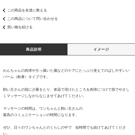
この商品を友達に教える
この商品について問い合わせる
買い物を続ける
商品説明
イメージ
わんちゃんの肉球や引っ掻いた傷などのケアにたっぷり使えてのばしやすいい
バーム（軟膏）タイプです。
飼い主さんの指に少量をとり、体温で溶けたところを肉球につけて指でやさし
くマッサージしながらなじませてあげてください。
マッサージの時間は、ワンちゃんと飼い主さんの
最高のコミュニケーションの時間になります。
ぜひ、日々のワンちゃんとのくらしの中で 短時間でも続けてあげてくださ
い。