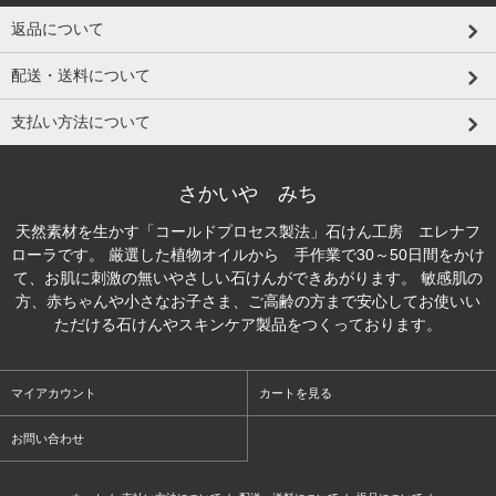
返品について
配送・送料について
支払い方法について
さかいや みち
天然素材を生かす「コールドプロセス製法」石けん工房 エレナフ
ローラです。 厳選した植物オイルから 手作業で30～50日間をかけ
て、お肌に刺激の無いやさしい石けんができあがります。 敏感肌の
方、赤ちゃんや小さなお子さま、ご高齢の方まで安心してお使いい
ただける石けんやスキンケア製品をつくっております。
マイアカウント
カートを見る
お問い合わせ